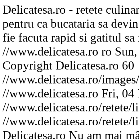
Delicatesa.ro - retete culina
pentru ca bucataria sa devin
fie facuta rapid si gatitul sa
//www.delicatesa.ro
ro
Sun,
Copyright Delicatesa.ro
60
//www.delicatesa.ro/images
//www.delicatesa.ro
Fri, 04
//www.delicatesa.ro/retete/
//www.delicatesa.ro/retete/
Delicatesa.ro
Nu am mai mân