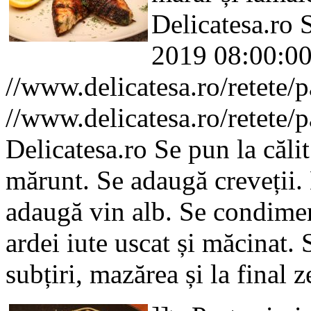
Delicatesa.ro
2019 08:00:0
//www.delicatesa.ro/retete/
//www.delicatesa.ro/retete/
Delicatesa.ro
Se pun la căli
mărunt. Se adaugă creveții.
adaugă vin alb. Se condimen
ardei iute uscat și măcinat.
subțiri, mazărea și la fina