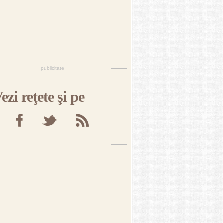
publicitate
ezi reţete şi pe