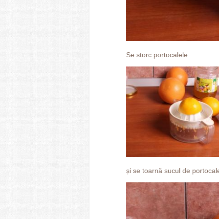
Se storc portocalele
și se toarnă sucul de portocal