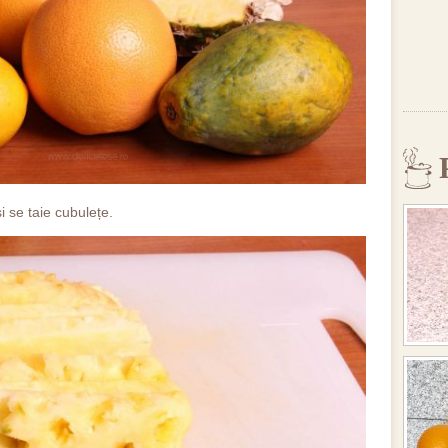
 se taie cubulețe.