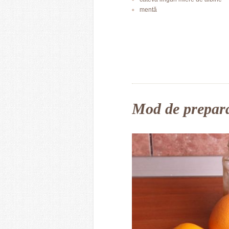
mentă
Mod de prepar