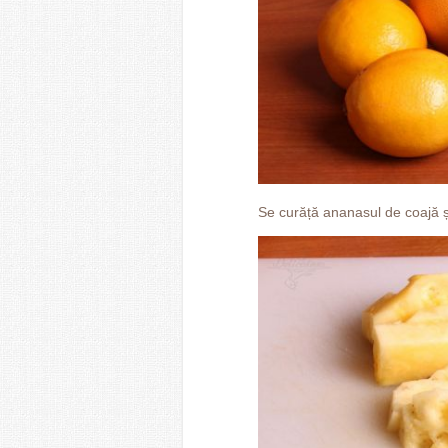
Se curăță ananasul de coajă și