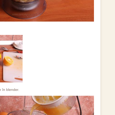
e în blender.