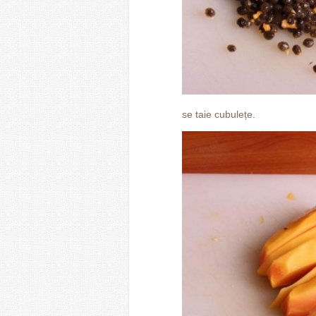
se taie cubulețe.