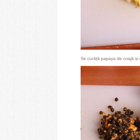
Se curăță papaya de coajă și 