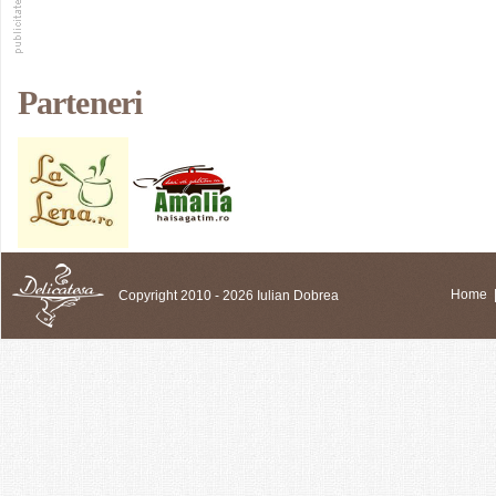
Parteneri
Copyright 2010 - 2026 Iulian Dobrea
Home