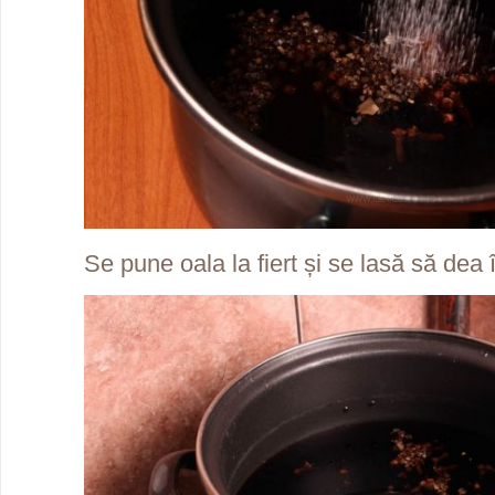
Se pune oala la fiert și se lasă să dea 