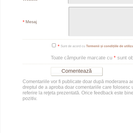
*
Mesaj
*
Sunt de acord cu
Termenii și condițiile de utiliza
Toate câmpurile marcate cu
*
sunt obl
Comentariile vor fi publicate doar după moderarea 
dreptul de a aproba doar comentariile care folosesc u
referire la reţeta prezentată. Orice feedback este bine
pozitiv.