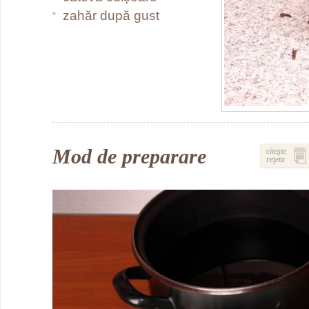
zahăr după gust
Mod de preparare
citeşte
reţeta