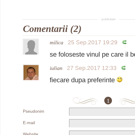
publicitate
Comentarii (2)
25 Sep.2017 19:29
milica
se foloseste vinul pe care il be
27 Sep.2017 12:33
iulian
fiecare dupa preferinte
1
Pseudonim
E-mail
Website