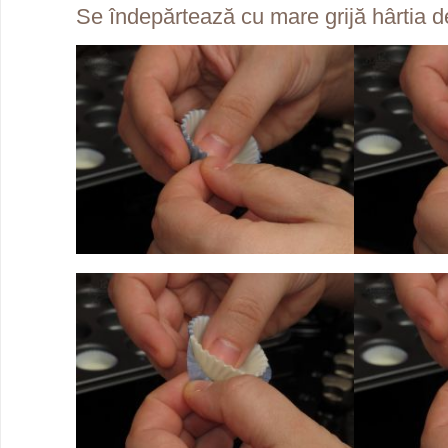
Se îndepărtează cu mare grijă hârtia d