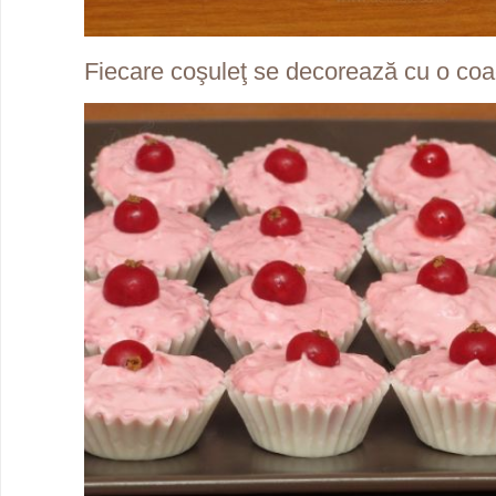
Fiecare coşuleţ se decorează cu o co