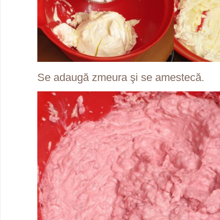
Se adaugă zmeura şi se amestecă.