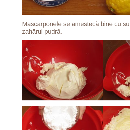
Mascarponele se amestecă bine cu suc
zahărul pudră.