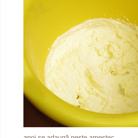
apoi se adaugă peste amestec.