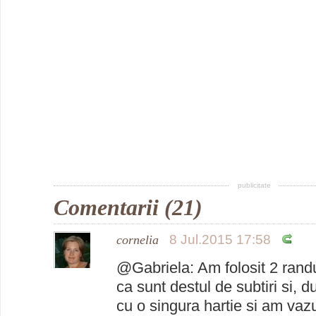
publicitate
Comentarii (21)
8 Jul.2015 17:58
cornelia
@Gabriela: Am folosit 2 randur
ca sunt destul de subtiri si, 
cu o singura hartie si am vazu