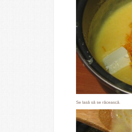
Se lasă să se răcească.