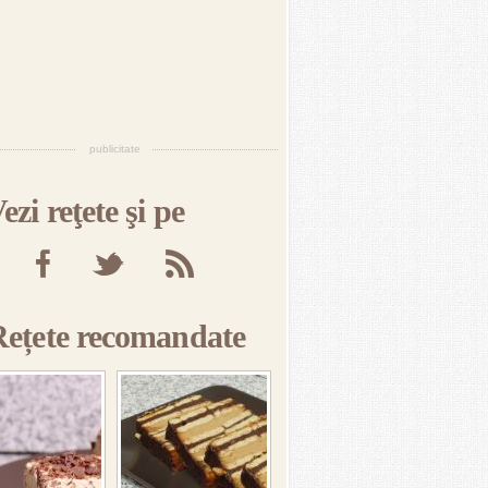
publicitate
ezi reţete şi pe
Rețete recomandate