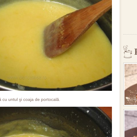
 cu untul şi coaja de portocală.