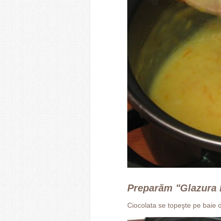
Preparăm "Glazura l
Ciocolata se topeşte pe baie 