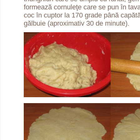
formează cornuleţe care se pun în tava
coc în cuptor la 170 grade până capătă
gălbuie (aproximativ 30 de minute).