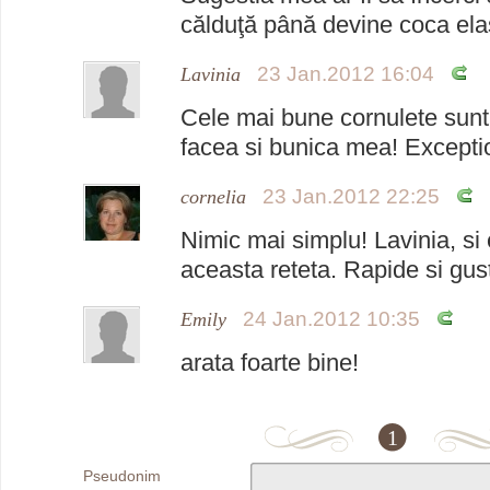
călduţă până devine coca ela
23 Jan.2012 16:04
Lavinia
Cele mai bune cornulete sunt 
facea si bunica mea! Excepti
23 Jan.2012 22:25
cornelia
Nimic mai simplu! Lavinia, si e
aceasta reteta. Rapide si gus
24 Jan.2012 10:35
Emily
arata foarte bine!
1
Pseudonim