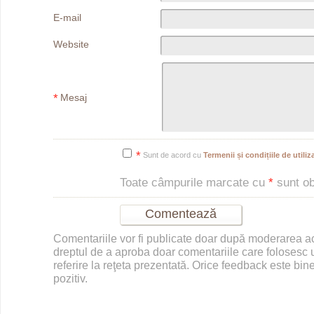
E-mail
Website
*
Mesaj
*
Sunt de acord cu
Termenii și condițiile de utiliza
Toate câmpurile marcate cu
*
sunt obl
Comentariile vor fi publicate doar după moderarea 
dreptul de a aproba doar comentariile care folosesc u
referire la reţeta prezentată. Orice feedback este bine
pozitiv.