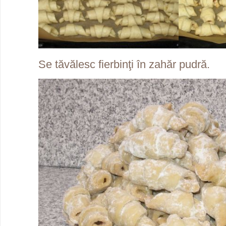
Se tăvălesc fierbinţi în zahăr pudră.