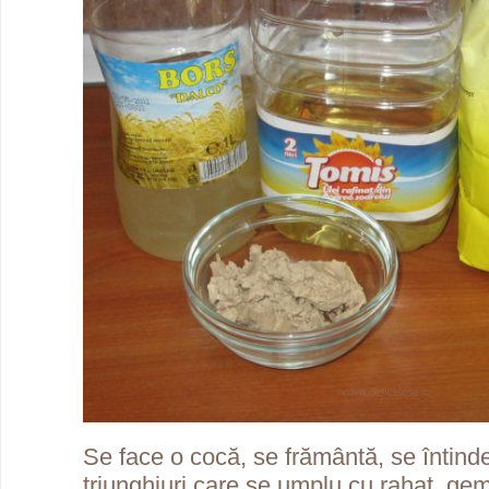
Se face o cocă, se frământă, se întinde 
triunghiuri care se umplu cu rahat, ge