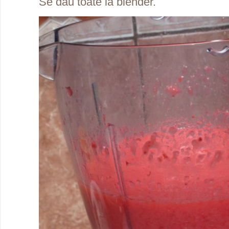
Se dau toate la blender.