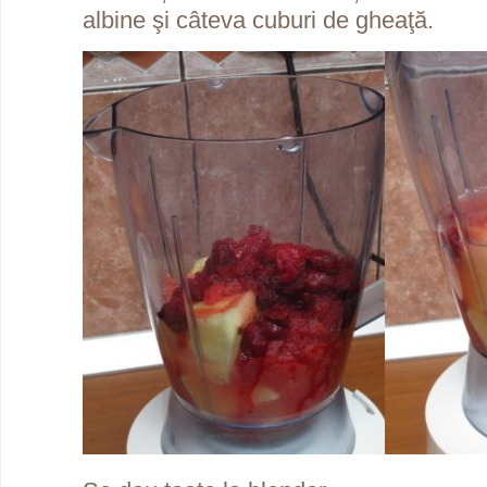
albine şi câteva cuburi de gheaţă.