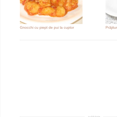
Gnocchi cu piept de pui la cuptor
Prăjitu
publicitate