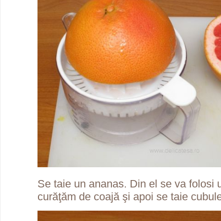
Se taie un ananas. Din el se va folosi u
curăţăm de coajă şi apoi se taie cubule