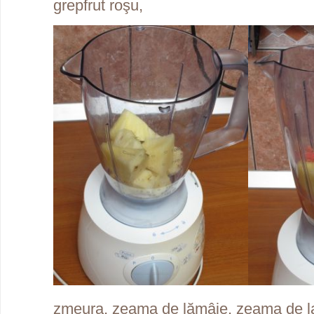
grepfrut roşu,
zmeura, zeama de lămâie, zeama de la