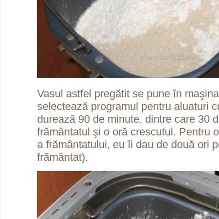
Vasul astfel pregătit se pune în maşina
selectează programul pentru aluaturi c
durează 90 de minute, dintre care 30 
frământatul şi o oră crescutul. Pentru 
a frământatului, eu îi dau de două ori 
frământat).