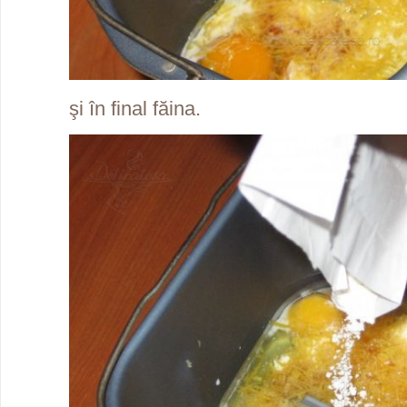
şi în final făina.