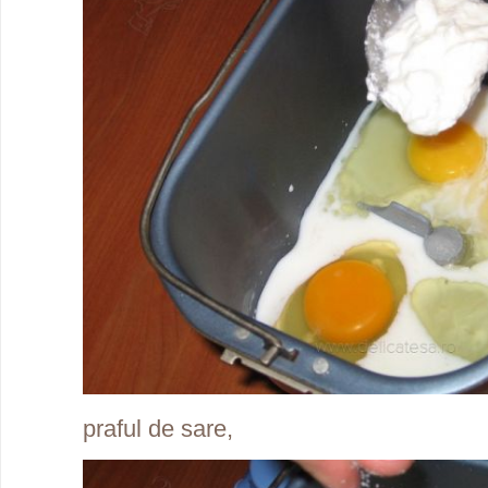
praful de sare,