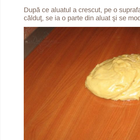
După ce aluatul a crescut, pe o supraf
călduţ, se ia o parte din aluat şi se mo