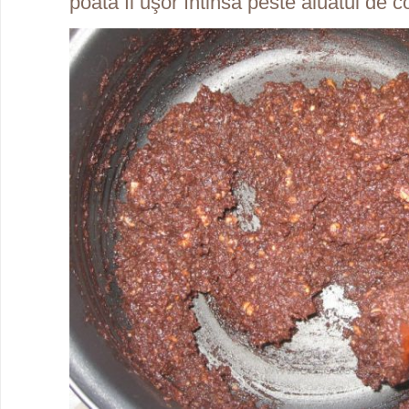
poată fi uşor întinsă peste aluatul de 