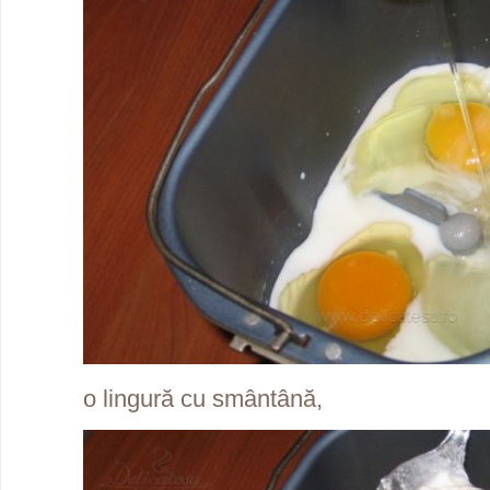
o lingură cu smântână,