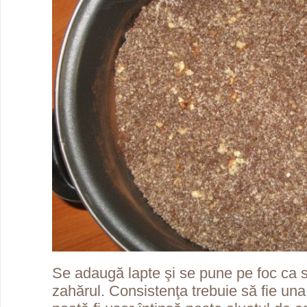
Se adaugă lapte şi se pune pe foc ca 
zahărul. Consistenţa trebuie să fie un