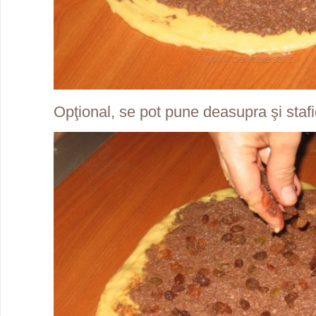
Opţional, se pot pune deasupra şi stafi