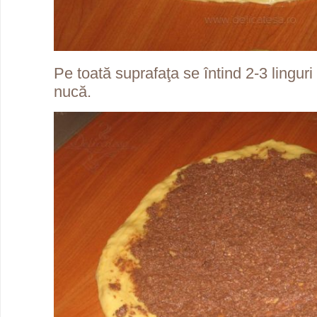
Pe toată suprafaţa se întind 2-3 lingur
nucă.