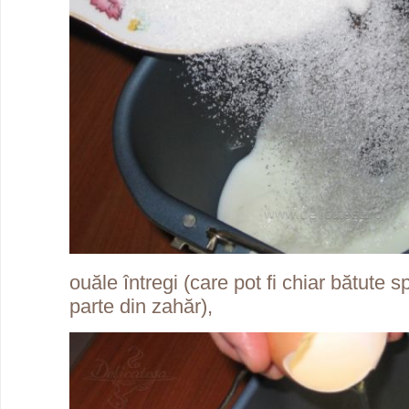
ouăle întregi (care pot fi chiar bătute 
parte din zahăr),