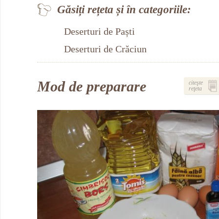
Găsiți rețeta și în categoriile:
Deserturi de Paști
Deserturi de Crăciun
Mod de preparare
citeşte
reţeta