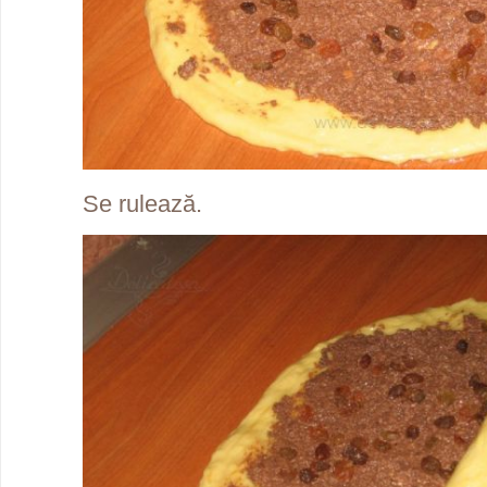
Se rulează.