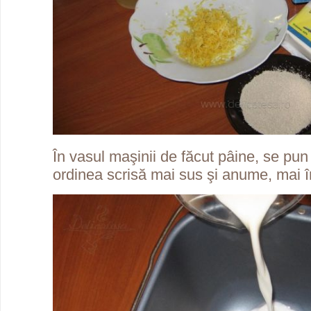
În vasul maşinii de făcut pâine, se pun
ordinea scrisă mai sus şi anume, mai în