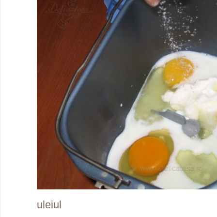
uleiul