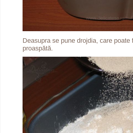
Deasupra se pune drojdia, care poate f
proaspătă.