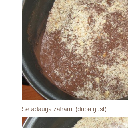
Se adaugă zahărul (după gust).