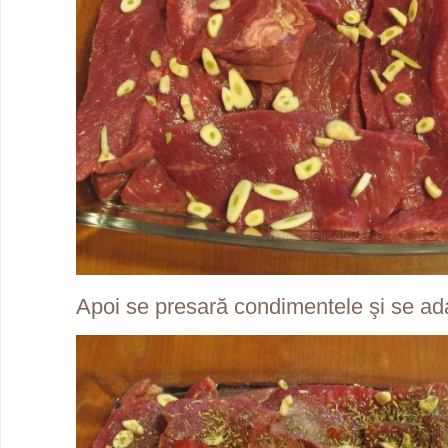
Apoi se presară condimentele şi se ada