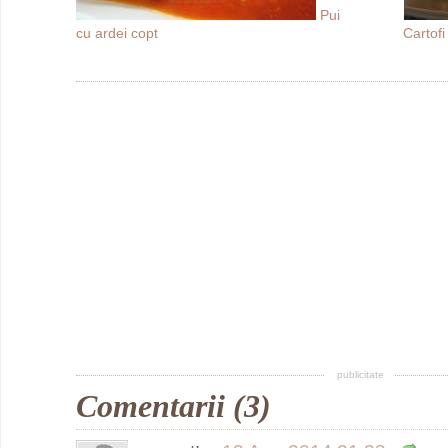
Pui
cu ardei copt
Cartofi
publicitate
Comentarii (3)