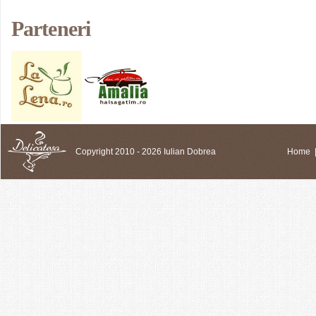
Parteneri
Copyright 2010 - 2026 Iulian Dobrea
Home