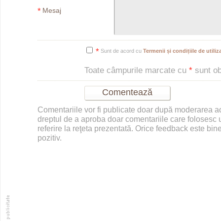
*
Mesaj
*
Sunt de acord cu
Termenii și condițiile de utiliza
Toate câmpurile marcate cu
*
sunt obl
Comentariile vor fi publicate doar după moderarea 
dreptul de a aproba doar comentariile care folosesc u
referire la reţeta prezentată. Orice feedback este bine
pozitiv.