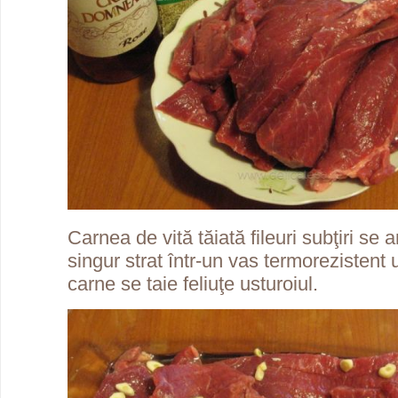
Carnea de vită tăiată fileuri subţiri se 
singur strat într-un vas termorezistent 
carne se taie feliuţe usturoiul.