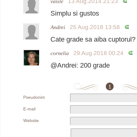
13 Aug.2014 21:23
vasile
Simplu si gustos
25 Aug.2018 13:58
Andrei
Cate grade sa aiba cuptorul?
29 Aug.2018 00:24
cornelia
@Andrei: 200 grade
1
Pseudonim
E-mail
Website