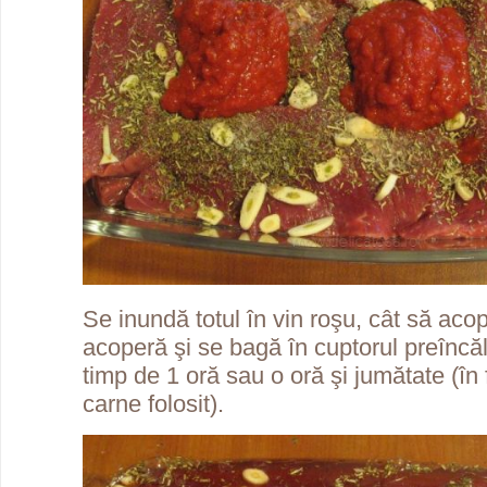
Se inundă totul în vin roşu, cât să aco
acoperă şi se bagă în cuptorul preîncăl
timp de 1 oră sau o oră şi jumătate (în 
carne folosit).