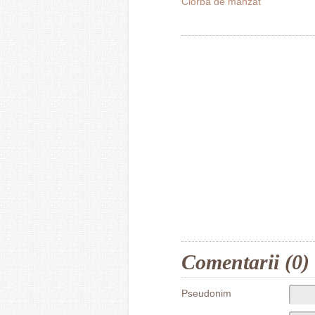
Ciorbă de mânzat
Comentarii (0)
Pseudonim