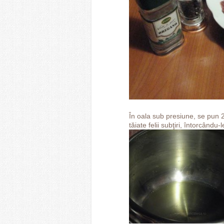
În oala sub presiune, se pun 2
tăiate felii subţiri, întorcându-