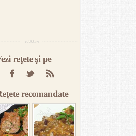
publicitate
ezi reţete şi pe
Rețete recomandate