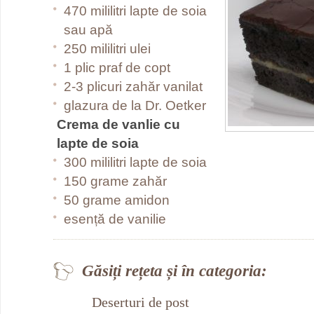
470 mililitri lapte de soia
sau apă
250 mililitri ulei
1 plic praf de copt
2-3 plicuri zahăr vanilat
glazura de la Dr. Oetker
Crema de vanlie cu
lapte de soia
300 mililitri lapte de soia
150 grame zahăr
50 grame amidon
esență de vanilie
Găsiți rețeta și în categoria:
Deserturi de post