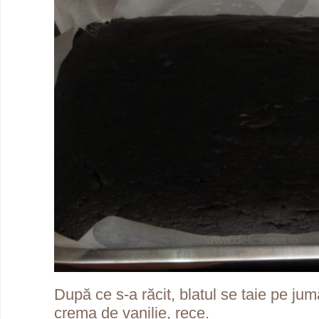
După ce s-a răcit, blatul se taie pe ju
crema de vanilie, rece.