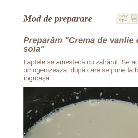
Mod de preparare
citeşte
reţeta
Preparăm "Crema de vanlie 
soia"
Laptele se amestecă cu zahărul. Se a
omogenizează, după care se pune la f
îngroaşă.