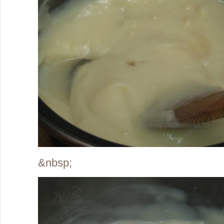
&nbsp;