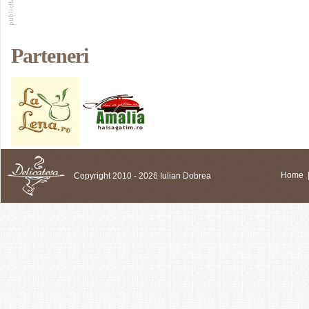
Parteneri
Copyright 2010 - 2026 Iulian Dobrea
Home