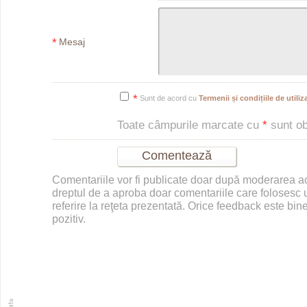
*
Mesaj
*
Sunt de acord cu
Termenii și condițiile de utiliza
Toate câmpurile marcate cu
*
sunt obl
Comentariile vor fi publicate doar după moderarea 
dreptul de a aproba doar comentariile care folosesc u
referire la reţeta prezentată. Orice feedback este bine
pozitiv.