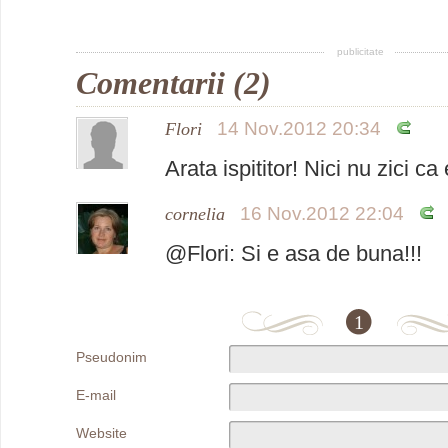
publicitate
Comentarii (2)
14 Nov.2012 20:34
Flori
Arata ispititor! Nici nu zici ca
16 Nov.2012 22:04
cornelia
@Flori: Si e asa de buna!!!
1
Pseudonim
E-mail
Website