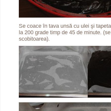
Se coace în tava unsă cu ulei şi tapeta
la 200 grade timp de 45 de minute. (se 
scobitoarea).