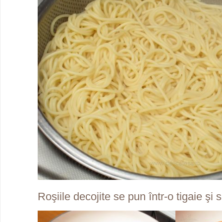
Roşiile decojite se pun într-o tigaie şi s