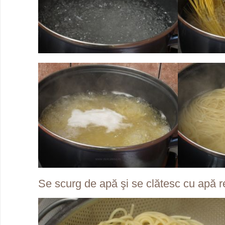
Se scurg de apă şi se clătesc cu apă r