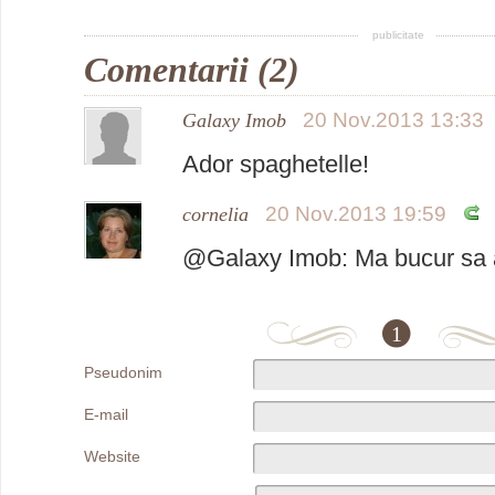
publicitate
Comentarii (2)
20 Nov.2013 13:33
Galaxy Imob
Ador spaghetelle!
20 Nov.2013 19:59
cornelia
@Galaxy Imob: Ma bucur sa 
1
Pseudonim
E-mail
Website