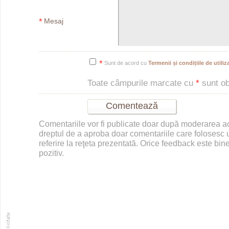
*
Mesaj
*
Sunt de acord cu
Termenii și condițiile de utiliza
Toate câmpurile marcate cu
*
sunt obl
Comentariile vor fi publicate doar după moderarea 
dreptul de a aproba doar comentariile care folosesc u
referire la reţeta prezentată. Orice feedback este bine
pozitiv.