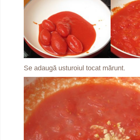
Se adaugă usturoiul tocat mărunt.