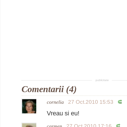
publicitate
Comentarii (4)
27 Oct.2010 15:53
cornelia
Vreau si eu!
27 Oct.2010 17:16
carmen