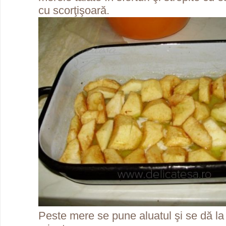
cu scorţişoară.
Peste mere se pune aluatul şi se dă la