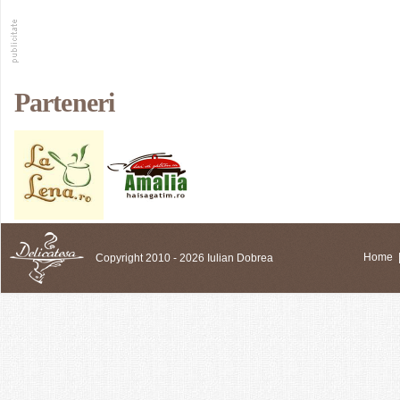
Parteneri
Copyright 2010 - 2026 Iulian Dobrea
Home