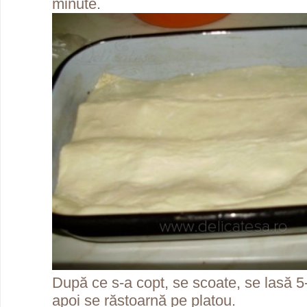
minute.
După ce s-a copt, se scoate, se lasă 5-
apoi se răstoarnă pe platou.