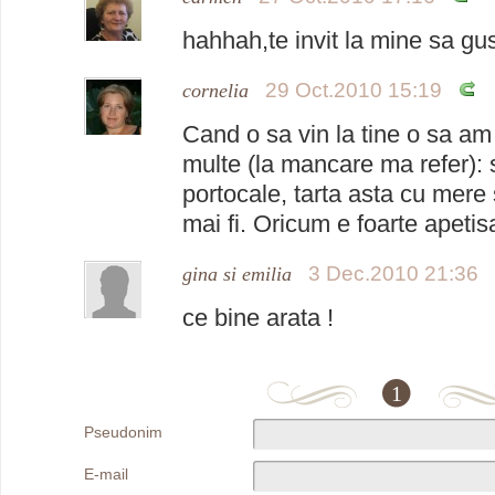
hahhah,te invit la mine sa g
29 Oct.2010 15:19
cornelia
Cand o sa vin la tine o sa a
multe (la mancare ma refer): s
portocale, tarta asta cu mere 
mai fi. Oricum e foarte apetis
3 Dec.2010 21:36
gina si emilia
ce bine arata !
1
Pseudonim
E-mail