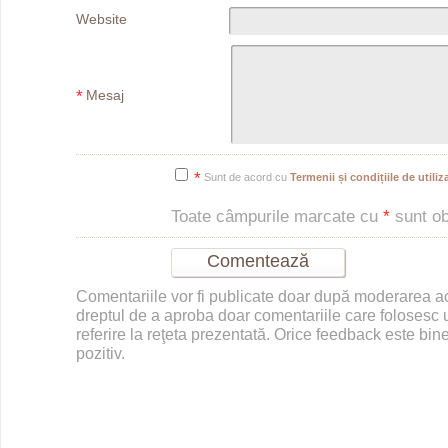
Website
*
Mesaj
*
Sunt de acord cu
Termenii și condițiile de utiliza
Toate câmpurile marcate cu
*
sunt obl
Comentariile vor fi publicate doar după moderarea 
dreptul de a aproba doar comentariile care folosesc u
referire la reţeta prezentată. Orice feedback este bine
pozitiv.