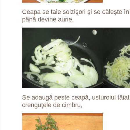
Ceapa se taie solzişori şi se căleşte în 
până devine aurie.
Se adaugă peste ceapă, usturoiul tăiat
crenguţele de cimbru,