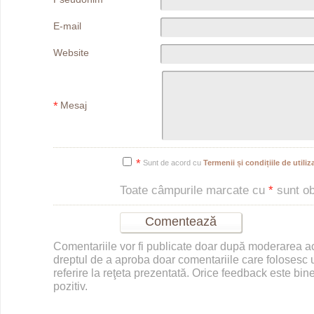
E-mail
Website
*
Mesaj
*
Sunt de acord cu
Termenii și condițiile de utiliza
Toate câmpurile marcate cu
*
sunt obl
Comentariile vor fi publicate doar după moderarea 
dreptul de a aproba doar comentariile care folosesc u
referire la reţeta prezentată. Orice feedback este bine
pozitiv.