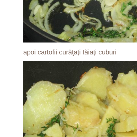
apoi cartofii curăţaţi tăiaţi cuburi