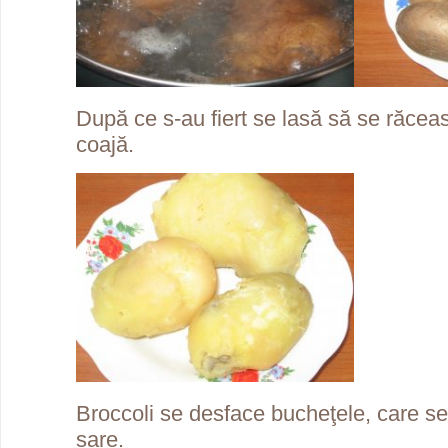
După ce s-au fiert se lasă să se răcea
coajă.
Broccoli se desface bucheţele, care s
sare.