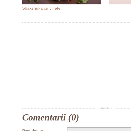
Shakshuka cu vinete
publicitate
Comentarii (0)
Pseudonim