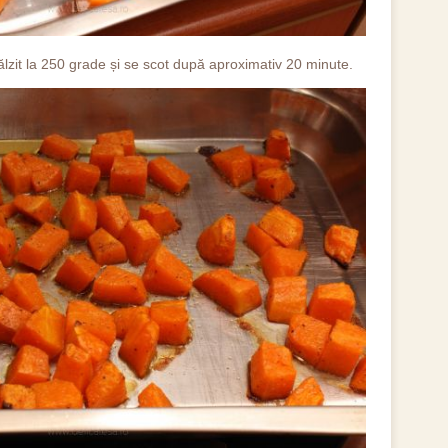
ălzit la 250 grade și se scot după aproximativ 20 minute.