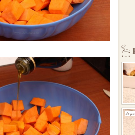
de po