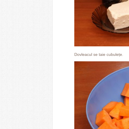
Dovleacul se taie cubulețe.