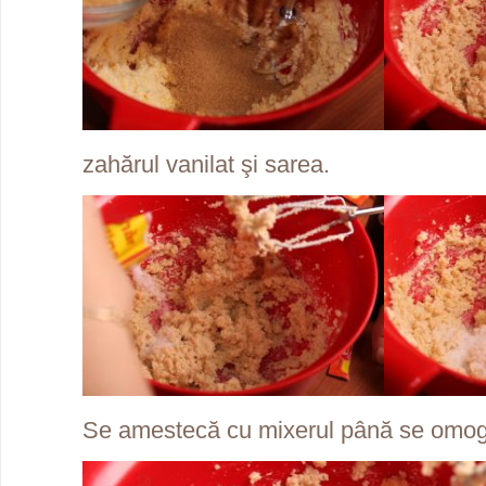
zahărul vanilat şi sarea.
Se amestecă cu mixerul până se omo