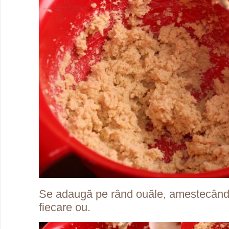
Se adaugă pe rând ouăle, amestecând
fiecare ou.