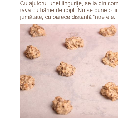
Cu ajutorul unei linguriţe, se ia din co
tava cu hârtie de copt. Nu se pune o lin
jumătate, cu oarece distanţă între ele.