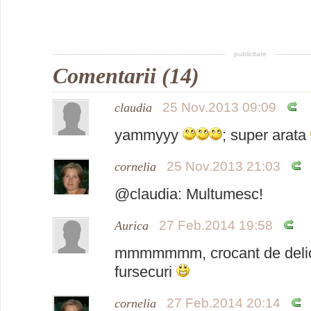
publicitate
Comentarii (14)
25 Nov.2013 09:09
claudia
yammyyy
; super arata
25 Nov.2013 21:03
cornelia
@claudia: Multumesc!
27 Feb.2014 19:58
Aurica
mmmmmmm, crocant de delic
fursecuri
27 Feb.2014 20:14
cornelia