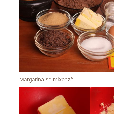
Margarina se mixează.