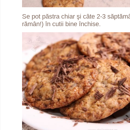
Se pot păstra chiar şi câte 2-3 săptăm
rămân!) în cutii bine închise.