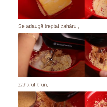
Se adaugă treptat zahărul,
zahărul brun,