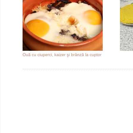
Ouă cu ciuperci, kaizer şi brânză la cuptor