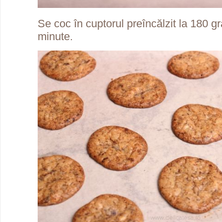
Se coc în cuptorul preîncălzit la 180 g
minute.