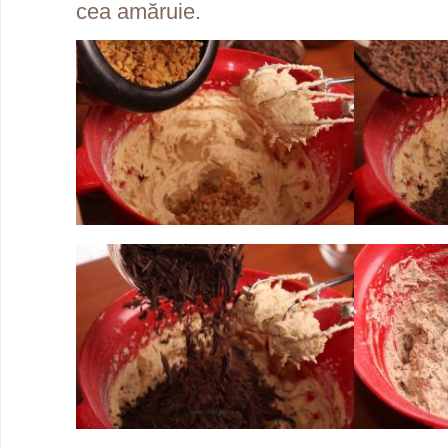
cea amăruie.