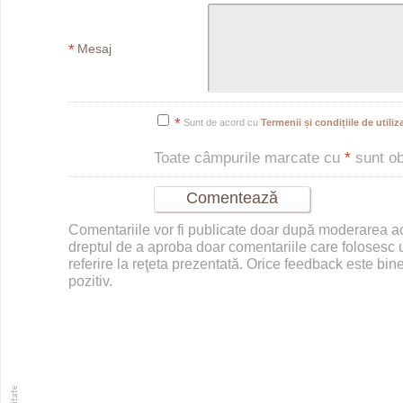
*
Mesaj
*
Sunt de acord cu
Termenii și condițiile de utiliza
Toate câmpurile marcate cu
*
sunt obl
Comentariile vor fi publicate doar după moderarea 
dreptul de a aproba doar comentariile care folosesc u
referire la reţeta prezentată. Orice feedback este bine
pozitiv.