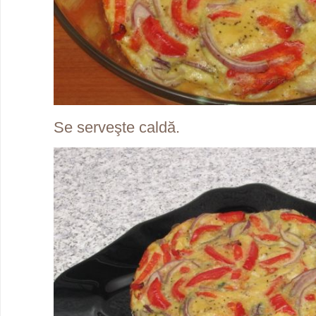
Se serveşte caldă.