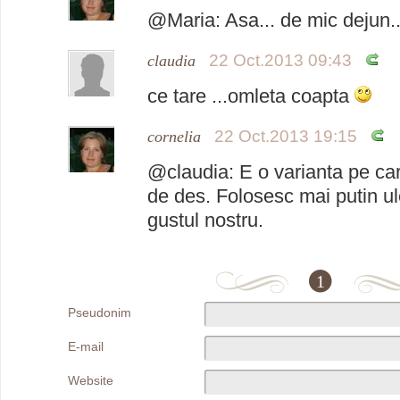
@Maria: Asa... de mic dejun..
22 Oct.2013 09:43
claudia
ce tare ...omleta coapta
22 Oct.2013 19:15
cornelia
@claudia: E o varianta pe car
de des. Folosesc mai putin ul
gustul nostru.
1
Pseudonim
E-mail
Website