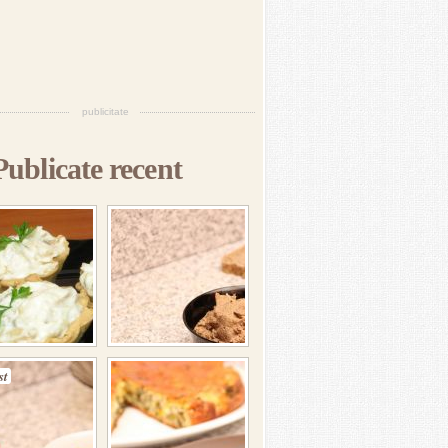
publicitate
Publicate recent
st