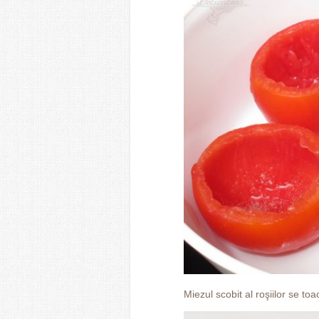
Miezul scobit al roşiilor se to