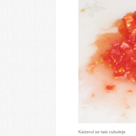
Kaizerul se taie cubuleţe.