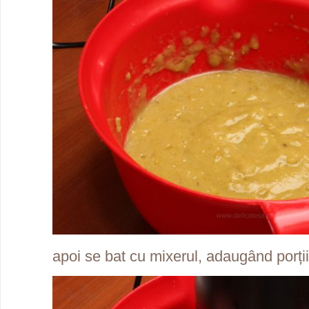
apoi se bat cu mixerul, adaugând porții