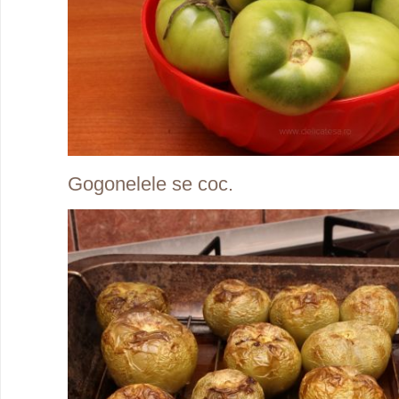
Gogonelele se coc.