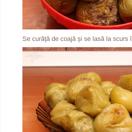
Se curăță de coajă și se lasă la scurs în