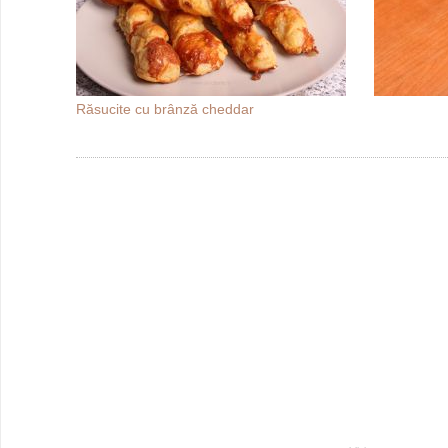
Răsucite cu brânză cheddar