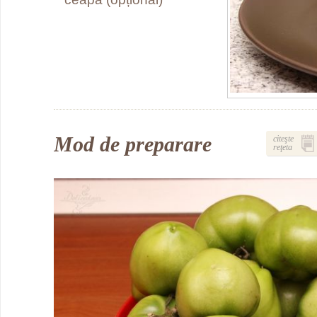
Mod de preparare
citeşte
reţeta