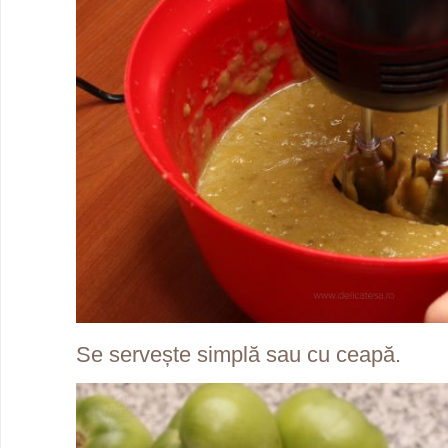
Se servește simplă sau cu ceapă.