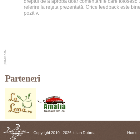
dreptul de a aproba doar comentariile care folosesc u
referire la reţeta prezentată. Orice feedback este bine
pozitiv.
Parteneri
Copyright 2010 - 2026 Iulian Dobrea
Home