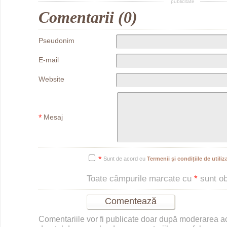
publicitate
Comentarii (0)
Pseudonim
E-mail
Website
*
Mesaj
*
Sunt de acord cu
Termenii și condițiile de utiliza
Toate câmpurile marcate cu
*
sunt obl
Comentariile vor fi publicate doar după moderarea 