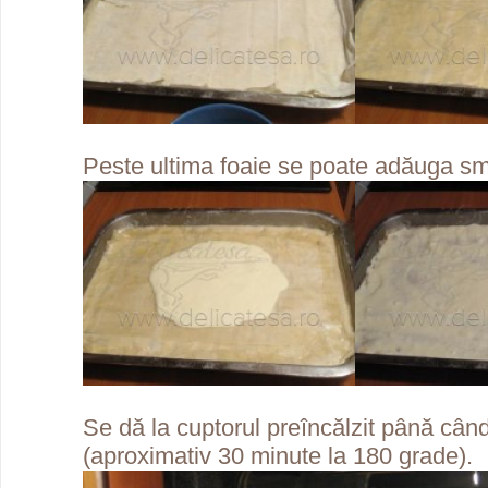
Peste ultima foaie se poate adăuga s
Se dă la cuptorul preîncălzit până câ
(aproximativ 30 minute la 180 grade).