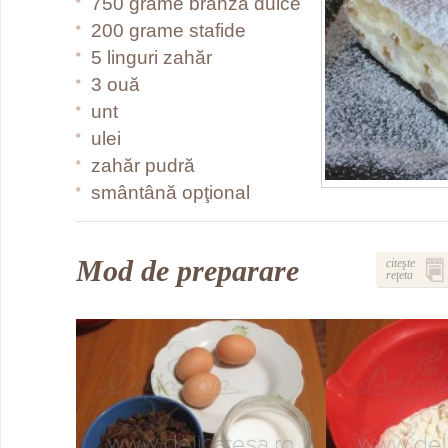
750 grame brânză dulce
200 grame stafide
5 linguri zahăr
3 ouă
unt
ulei
zahăr pudră
smântână opţional
Mod de preparare
citeşte
reţeta