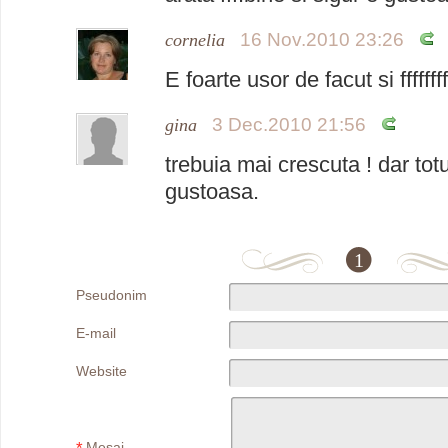
16 Nov.2010 23:26
cornelia
E foarte usor de facut si ffffff
3 Dec.2010 21:56
gina
trebuia mai crescuta ! dar tot
gustoasa.
1
Pseudonim
E-mail
Website
Mesaj