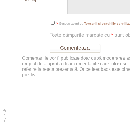
*
*
Sunt de acord cu
Termenii și condițiile de utiliza
Toate câmpurile marcate cu
*
sunt obl
Comentariile vor fi publicate doar după moderarea 
dreptul de a aproba doar comentariile care folosesc u
referire la reţeta prezentată. Orice feedback este bine
pozitiv.