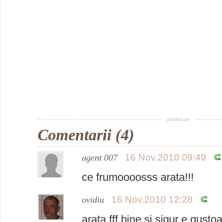
publicitate
Comentarii (4)
16 Nov.2010 09:49
agent 007
ce frumoooosss arata!!!
16 Nov.2010 12:28
ovidiu
arata fff.bine si sigur e gusto