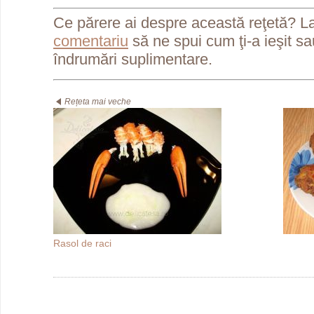
Ce părere ai despre această reţetă? L
comentariu
să ne spui cum ţi-a ieşit s
îndrumări suplimentare.
Rețeta mai veche
Rasol de raci