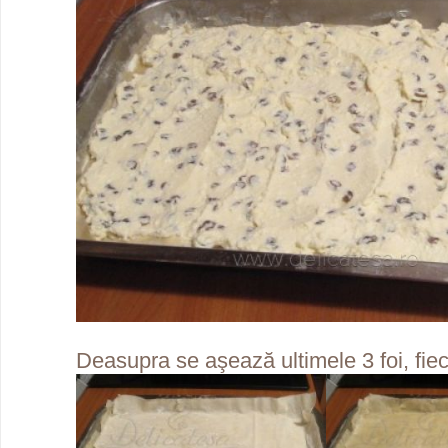
Deasupra se aşează ultimele 3 foi, fiec