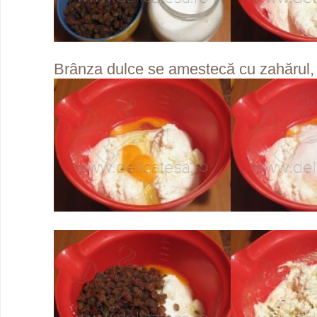
Brânza dulce se amestecă cu zahărul, s