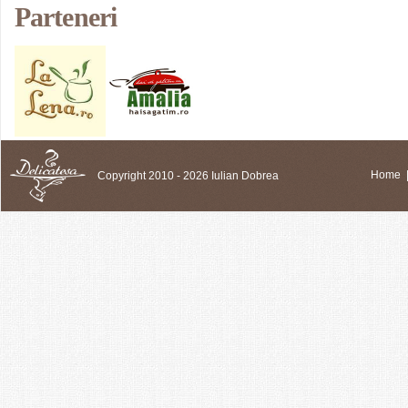
Parteneri
Copyright 2010 - 2026 Iulian Dobrea
Home