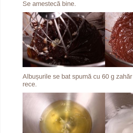
Se amestecă bine.
Albușurile se bat spumă cu 60 g zahăr 
rece.