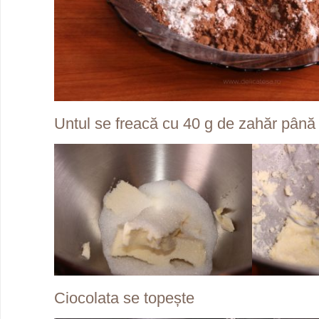
Untul se freacă cu 40 g de zahăr până 
Ciocolata se topește