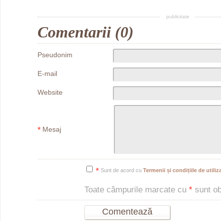
publicitate
Comentarii (0)
Pseudonim
E-mail
Website
*
Mesaj
*
Sunt de acord cu
Termenii și condițiile de utiliza
Toate câmpurile marcate cu
*
sunt obl