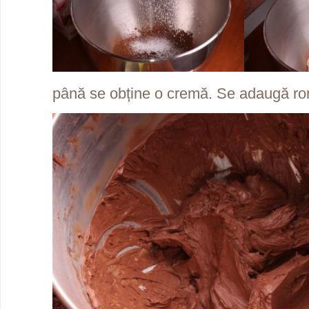
până se obține o cremă. Se adaugă ro