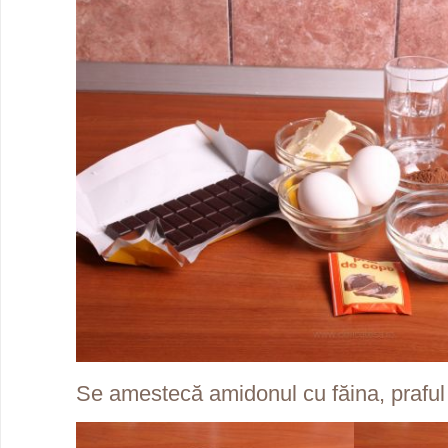
Se amestecă amidonul cu făina, praful