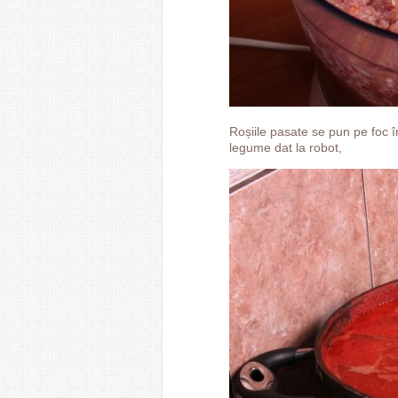
Roșiile pasate se pun pe foc 
legume dat la robot,