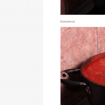
busuiocul,