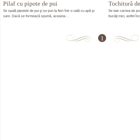
Pilaf cu pipote de pui
Tochitură de
Se spală pipotele de pui şi se pun la fiert într-o oală cu apă şi
Se taie carnea de porc
sare. Dacă se formează spumă, aceasta…
bucăţi mici, astfel î
1