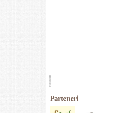
Parteneri