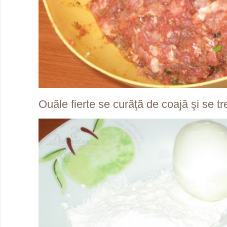
Ouăle fierte se curăţă de coajă şi se tre