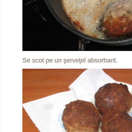
Se scot pe un şerveţel absorbant.