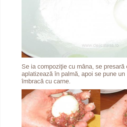
Se ia compoziţie cu mâna, se presară 
aplatizează în palmă, apoi se pune un o
îmbracă cu carne.