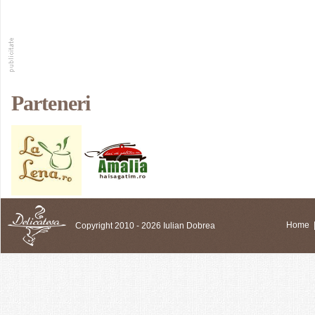
Parteneri
Copyright 2010 - 2026 Iulian Dobrea
Home