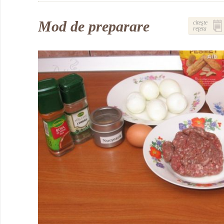
Mod de preparare
citeşte
reţeta