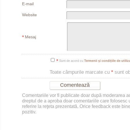
E-mail
Website
*
Mesaj
*
Sunt de acord cu
Termenii și condițiile de utiliza
Toate câmpurile marcate cu
*
sunt obl
Comentariile vor fi publicate doar după moderarea 
dreptul de a aproba doar comentariile care folosesc u
referire la reţeta prezentată. Orice feedback este bine
pozitiv.