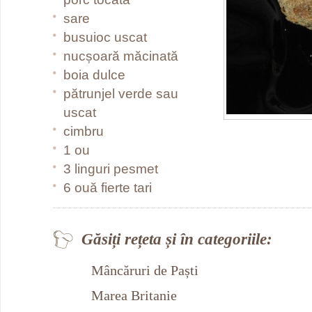
sare
busuioc uscat
nucșoară măcinată
boia dulce
pătrunjel verde sau
uscat
cimbru
1 ou
3 linguri pesmet
6 ouă fierte tari
Găsiți rețeta și în categoriile:
Mâncăruri de Paști
Marea Britanie