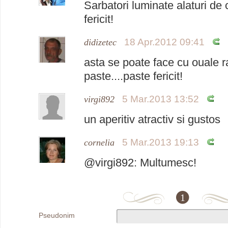
Sarbatori luminate alaturi de 
fericit!
18 Apr.2012 09:41
didizetec
asta se poate face cu ouale 
paste....paste fericit!
5 Mar.2013 13:52
virgi892
un aperitiv atractiv si gustos
5 Mar.2013 19:13
cornelia
@virgi892: Multumesc!
1
Pseudonim