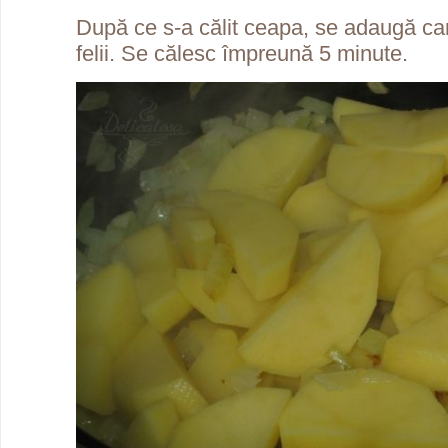
După ce s-a călit ceapa, se adaugă cartof
felii. Se călesc împreună 5 minute.