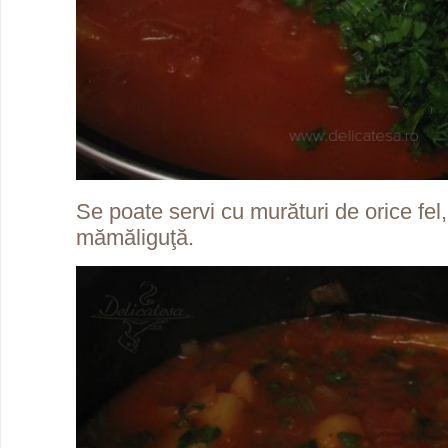
Se poate servi cu murături de orice fel,
mămăliguţă.