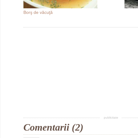
Borş de văcuţă
publicitate
Comentarii (2)