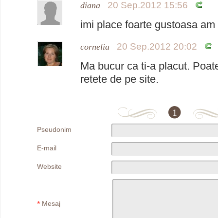
20 Sep.2012 15:56
diana
imi place foarte gustoasa am
20 Sep.2012 20:02
cornelia
Ma bucur ca ti-a placut. Poate
retete de pe site.
1
Pseudonim
E-mail
Website
*
Mesaj