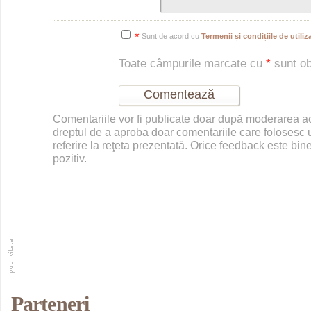
*
Sunt de acord cu
Termenii și condițiile de utiliza
Toate câmpurile marcate cu
*
sunt obl
Comentariile vor fi publicate doar după moderarea 
dreptul de a aproba doar comentariile care folosesc u
referire la reţeta prezentată. Orice feedback este bine
pozitiv.
Parteneri