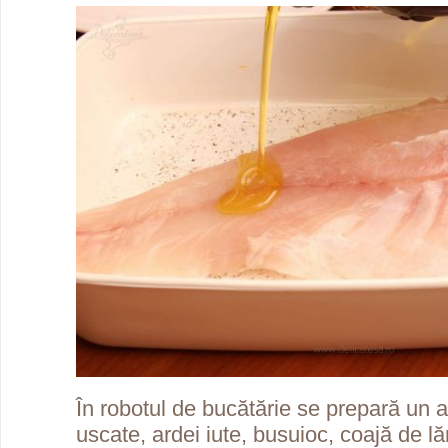
În robotul de bucătărie se prepară un 
uscate, ardei iute, busuioc, coajă de lă