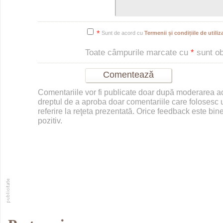
*
Sunt de acord cu
Termenii și condițiile de utiliza
Toate câmpurile marcate cu
*
sunt obl
Comentariile vor fi publicate doar după moderarea 
dreptul de a aproba doar comentariile care folosesc u
referire la reţeta prezentată. Orice feedback este bine
pozitiv.