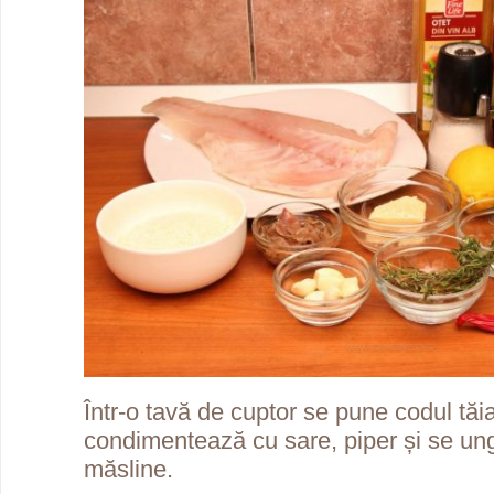
Într-o tavă de cuptor se pune codul tăia
condimentează cu sare, piper și se ung
măsline.