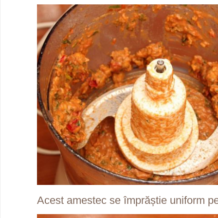
Acest amestec se împrăștie uniform pe