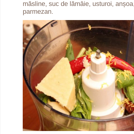
măsline, suc de lămâie, usturoi, anșoa
parmezan.