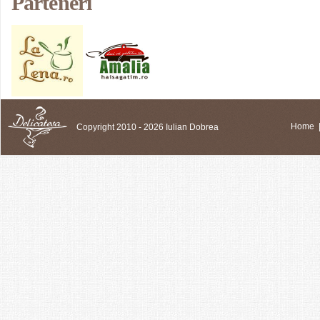
Parteneri
Copyright 2010 - 2026 Iulian Dobrea
Home