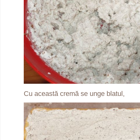
Cu această cremă se unge blatul,