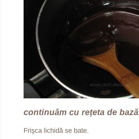
continuăm cu rețeta de bază.
Frişca lichidă se bate.