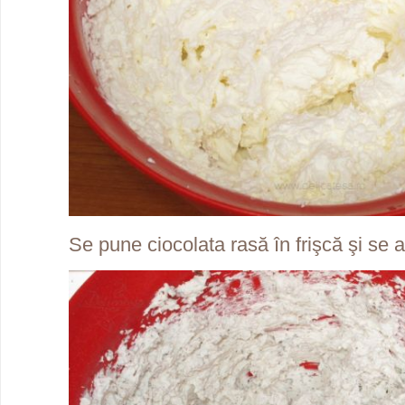
Se pune ciocolata rasă în frişcă şi se