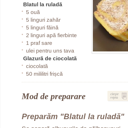
Blatul la ruladă
5 ouă
5 linguri zahăr
5 linguri făină
2 linguri apă fierbinte
1 praf sare
ulei pentru uns tava
Glazură de ciocolată
ciocolată
50 mililitri frișcă
Mod de preparare
citeşte
reţeta
Preparăm "Blatul la ruladă"