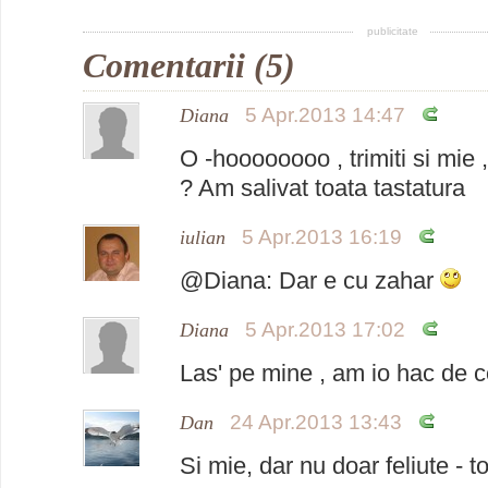
publicitate
Comentarii (5)
5 Apr.2013 14:47
Diana
O -hoooooooo , trimiti si mie , 
? Am salivat toata tastatura
5 Apr.2013 16:19
iulian
@Diana: Dar e cu zahar
5 Apr.2013 17:02
Diana
Las' pe mine , am io hac de c
24 Apr.2013 13:43
Dan
Si mie, dar nu doar feliute - to