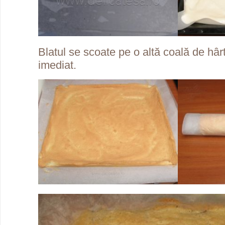
Blatul se scoate pe o altă coală de hârt
imediat.