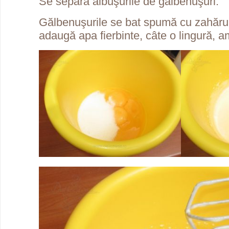
Se separă albuşurile de gălbenuşuri.
Gălbenuşurile se bat spumă cu zahărul
adaugă apa fierbinte, câte o lingură, 