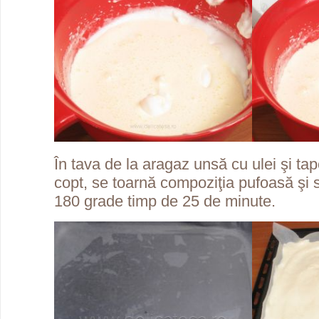
În tava de la aragaz unsă cu ulei şi tap
copt, se toarnă compoziţia pufoasă şi s
180 grade timp de 25 de minute.