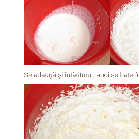
Se adaugă şi întăritorul, apoi se bate f