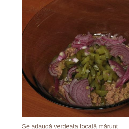
Se adaugă verdeaţa tocată mărunt