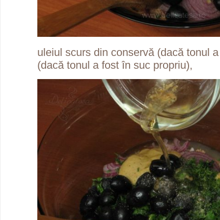
uleiul scurs din conservă (dacă tonul a f
(dacă tonul a fost în suc propriu),