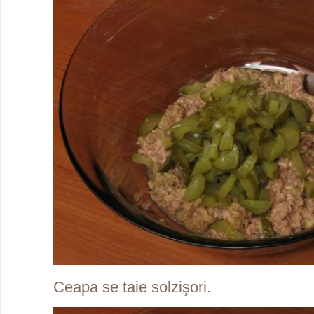
Ceapa se taie solzişori.