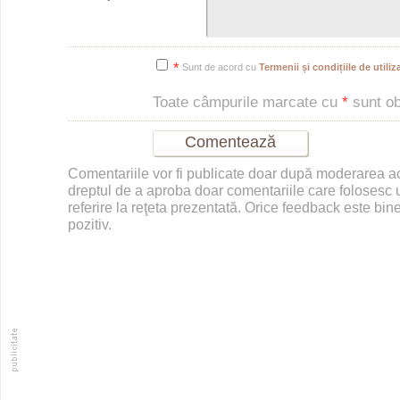
*
Sunt de acord cu
Termenii și condițiile de utiliza
Toate câmpurile marcate cu
*
sunt obl
Comentariile vor fi publicate doar după moderarea 
dreptul de a aproba doar comentariile care folosesc u
referire la reţeta prezentată. Orice feedback este bine
pozitiv.