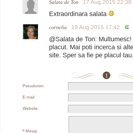
17 Aug.2015 22:38
Salata de Ton
Extraordinara salata
19 Aug.2015 17:42
cornelia
@Salata de Ton: Multumesc! 
placut. Mai poti incerca si alt
site. Sper sa fie pe placul tau
1
Pseudonim
E-mail
Website
*
Mesaj