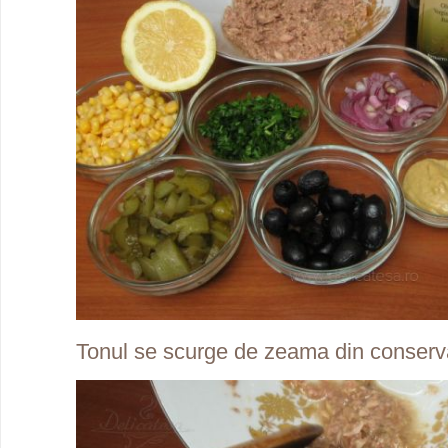
Tonul se scurge de zeama din conserv