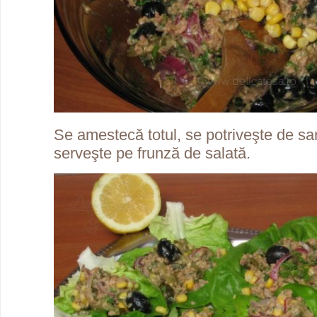
Se amestecă totul, se potriveşte de sar
serveşte pe frunză de salată.