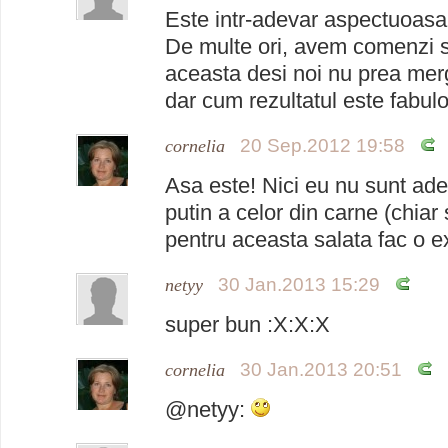
Este intr-adevar aspectuoasa 
De multe ori, avem comenzi s
aceasta desi noi nu prea me
dar cum rezultatul este fabul
20 Sep.2012 19:58
cornelia
Asa este! Nici eu nu sunt ade
putin a celor din carne (chiar 
pentru aceasta salata fac o e
30 Jan.2013 15:29
netyy
super bun :X:X:X
30 Jan.2013 20:51
cornelia
@netyy: