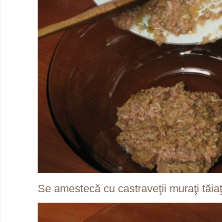
Se amestecă cu castraveţii muraţi tăiaţ