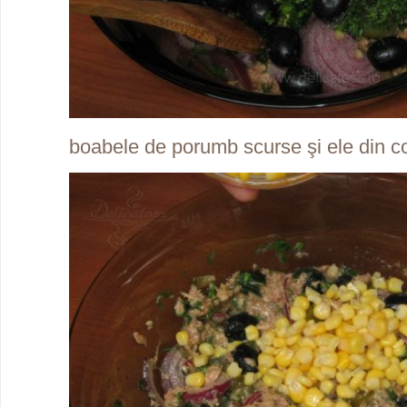
boabele de porumb scurse şi ele din c