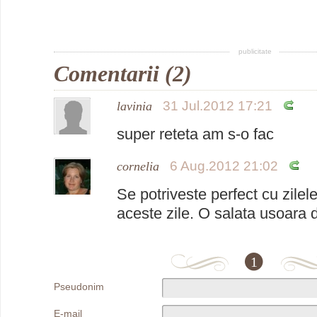
publicitate
Comentarii (2)
31 Jul.2012 17:21
lavinia
super reteta am s-o fac
6 Aug.2012 21:02
cornelia
Se potriveste perfect cu zilel
aceste zile. O salata usoara 
1
Pseudonim
E-mail