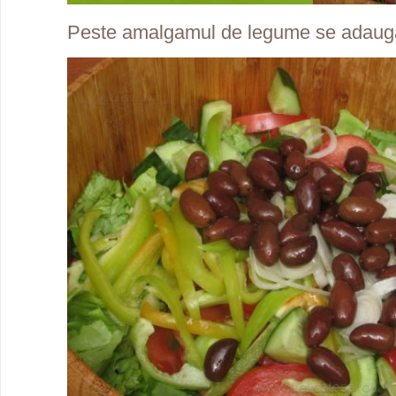
Peste amalgamul de legume se adaug