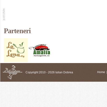
Parteneri
Copyright 2010 - 2026 Iulian Dobrea
Home