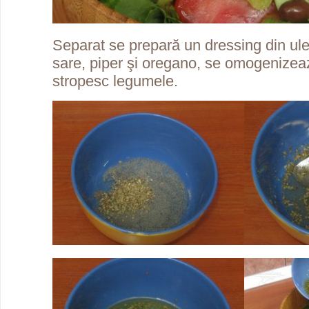
Separat se prepară un dressing din ulei
sare, piper şi oregano, se omogenizea
stropesc legumele.