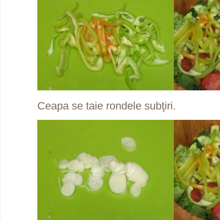
Ceapa se taie rondele subţiri.