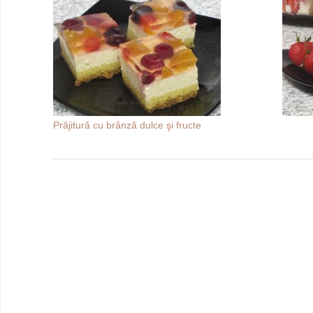
Prăjitură cu brânză dulce şi fructe