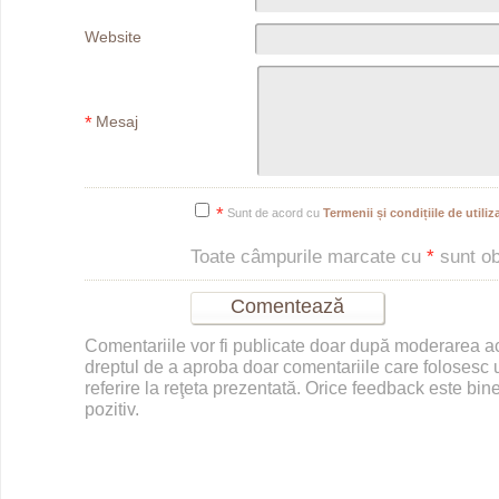
Website
*
Mesaj
*
Sunt de acord cu
Termenii și condițiile de utiliza
Toate câmpurile marcate cu
*
sunt obl
Comentariile vor fi publicate doar după moderarea 
dreptul de a aproba doar comentariile care folosesc u
referire la reţeta prezentată. Orice feedback este bine
pozitiv.