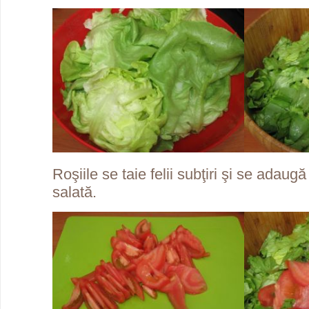
Roşiile se taie felii subţiri şi se adaug
salată.