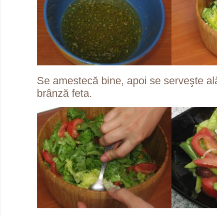
Se amestecă bine, apoi se serveşte ală
brânză feta.