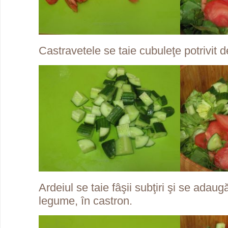
Castravetele se taie cubuleţe potrivit d
Ardeiul se taie fâşii subţiri şi se adaugă
legume, în castron.