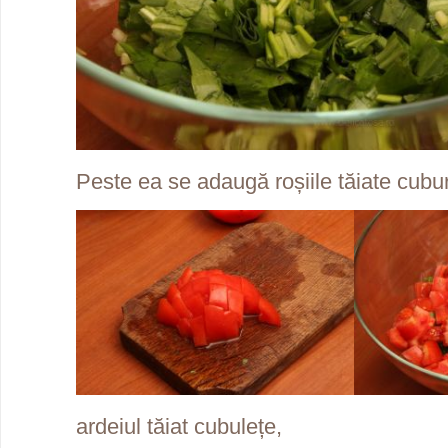
Peste ea se adaugă roșiile tăiate cubur
ardeiul tăiat cubulețe,