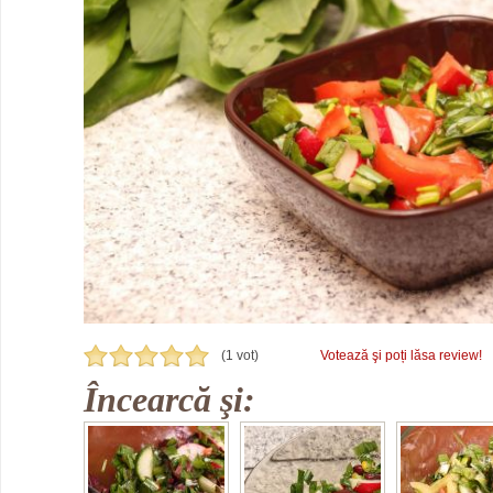
(1 vot)
Votează şi poți lăsa review!
Încearcă şi: