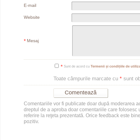
E-mail
Website
*
Mesaj
*
Sunt de acord cu
Termenii și condițiile de utiliza
Toate câmpurile marcate cu
*
sunt obl
Comentariile vor fi publicate doar după moderarea 
dreptul de a aproba doar comentariile care folosesc u
referire la reţeta prezentată. Orice feedback este bine
pozitiv.