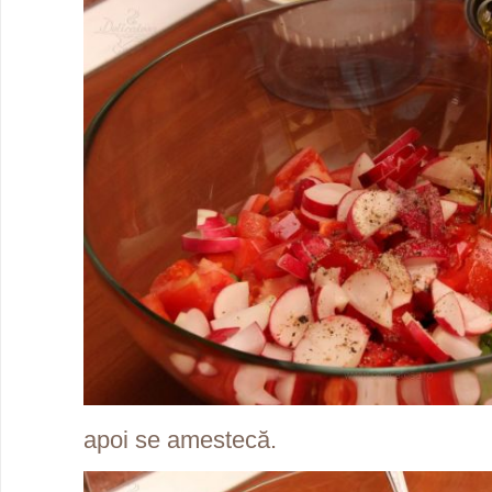
apoi se amestecă.