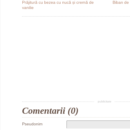
Prăjitură cu bezea cu nucă și cremă de
Biban de 
vanilie
publicitate
Comentarii (0)
Pseudonim