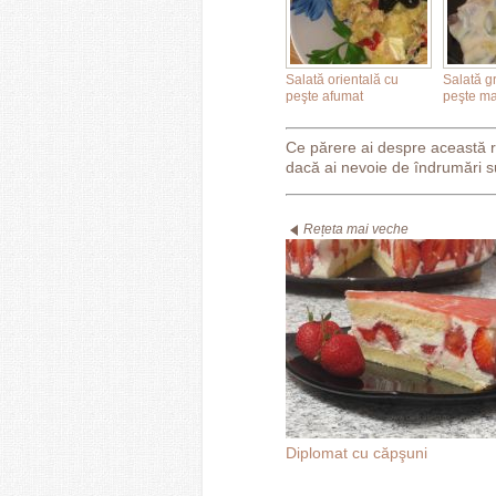
Salată orientală cu
Salată g
peşte afumat
peşte ma
Ce părere ai despre această 
dacă ai nevoie de îndrumări s
Rețeta mai veche
Diplomat cu căpşuni