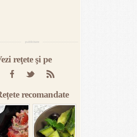
publicitate
ezi reţete şi pe
Rețete recomandate