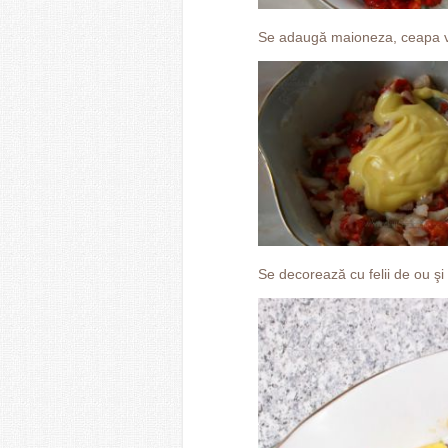
Se adaugă maioneza, ceapa ve
Se decorează cu felii de ou şi