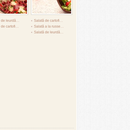
ă de leurdă…
Salată de cartofi…
 de cartofi…
Salată a la russe…
Salată de leurdă…