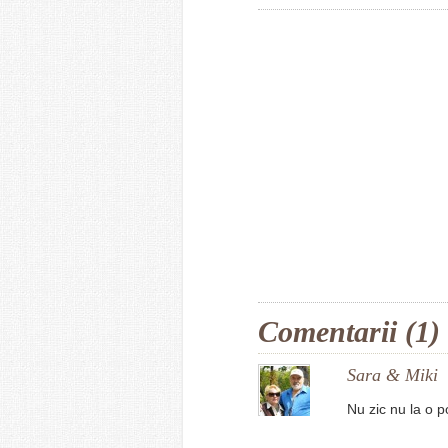
Comentarii (1)
Sara & Miki
Nu zic nu la o 