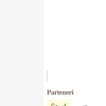
Parteneri