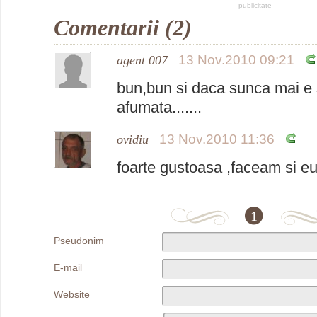
publicitate
Comentarii (2)
13 Nov.2010 09:21
agent 007
bun,bun si daca sunca mai e 
afumata.......
13 Nov.2010 11:36
ovidiu
foarte gustoasa ,faceam si eu
1
Pseudonim
E-mail
Website