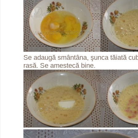
Se adaugă smântâna, şunca tăiată cub
rasă. Se amestecă bine.