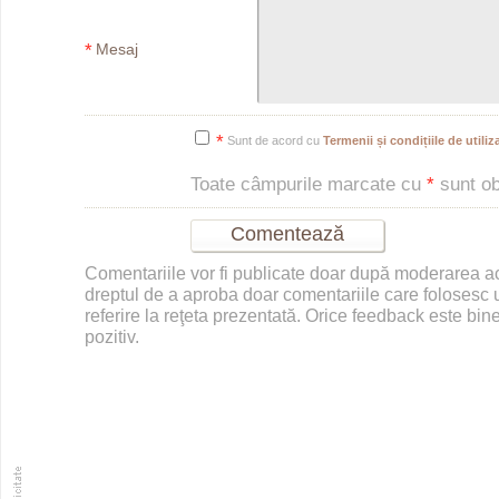
*
Mesaj
*
Sunt de acord cu
Termenii și condițiile de utiliza
Toate câmpurile marcate cu
*
sunt obl
Comentariile vor fi publicate doar după moderarea 
dreptul de a aproba doar comentariile care folosesc u
referire la reţeta prezentată. Orice feedback este bine
pozitiv.