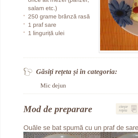
salam etc.)
250 grame brânză rasă
1 praf sare
1 linguriță ulei
Găsiți rețeta și în categoria:
Mic dejun
Mod de preparare
citeşte
reţeta
Ouăle se bat spumă cu un praf de sare