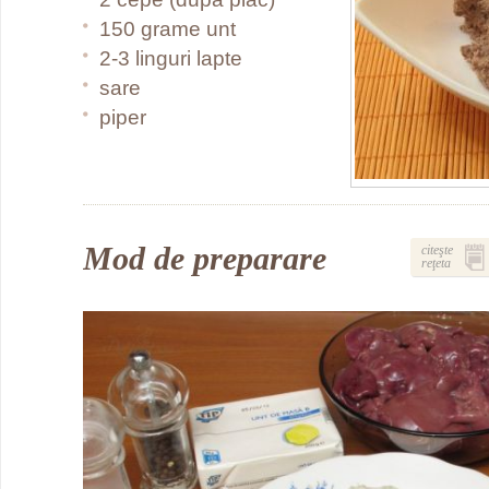
150 grame unt
2-3 linguri lapte
sare
piper
Mod de preparare
citeşte
reţeta