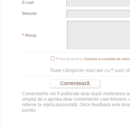
E-mail
Website
*
Mesaj
*
Sunt de acord cu
Termenii și condițiile de utiliza
Toate câmpurile marcate cu
*
sunt obl
Comentariile vor fi publicate doar după moderarea 
dreptul de a aproba doar comentariile care folosesc u
referire la reţeta prezentată. Orice feedback este bine
pozitiv.