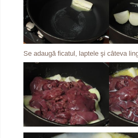
Se adaugă ficatul, laptele şi câteva lin