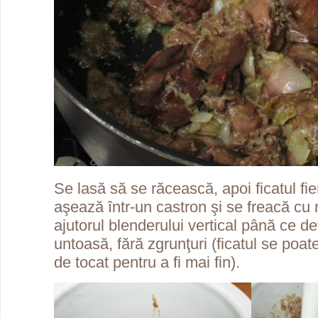
Se lasă să se răcească, apoi ficatul fie
aşează într-un castron şi se freacă cu 
ajutorul blenderului vertical până ce d
untoasă, fără zgrunţuri (ficatul se poat
de tocat pentru a fi mai fin).