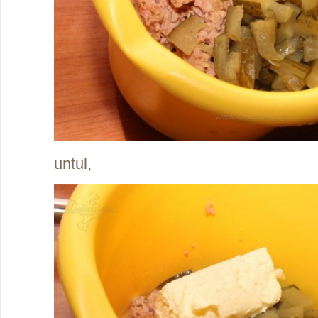
untul,