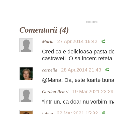
publicitate
Comentarii (4)
27 Apr.2014 16:42
Maria
Cred ca e delicioasa pasta de
castraveti. O sa incerc reteta
28 Apr.2014 21:43
cornelia
@Maria: Da, este foarte buna
19 Mar.2021 23:29
Gordon Remzi
*intr-un, ca doar nu vorbim m
22 Mar.2021 15:32
Iulian