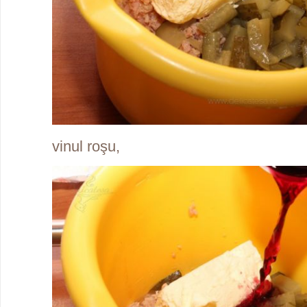
vinul roşu,