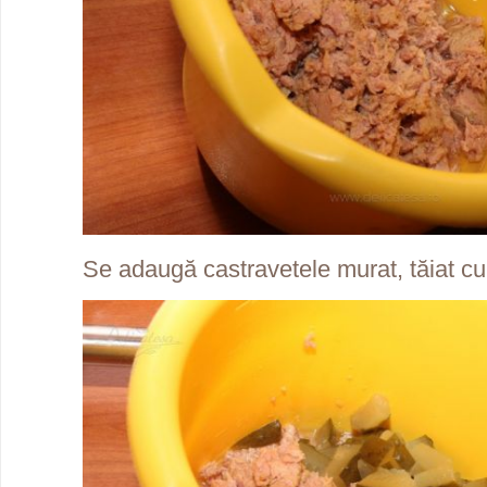
Se adaugă castravetele murat, tăiat cu