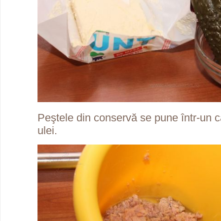
Peştele din conservă se pune într-un ca
ulei.