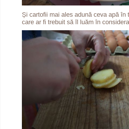
Și cartofii mai ales adună ceva apă în ti
care ar fi trebuit să îl luăm în consider