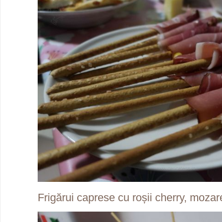
Frigărui caprese cu roșii cherry, mozar