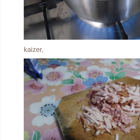
kaizer,