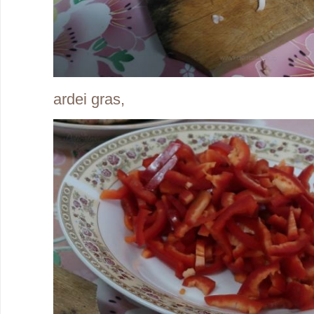
ardei gras,