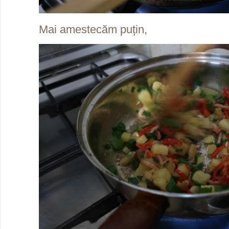
Mai amestecăm puțin,