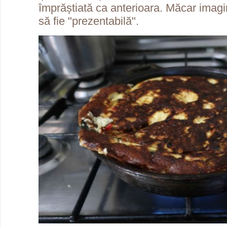
împrăștiată ca anterioara. Măcar imag
să fie "prezentabilă".