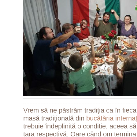
Vrem să ne păstrăm tradiția ca în fiec
masă tradițională din
bucătăria interna
trebuie îndeplinită o condiție, aceea să fi
țara respectivă. Oare când om termina d