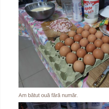
Am bătut ouă fără număr.