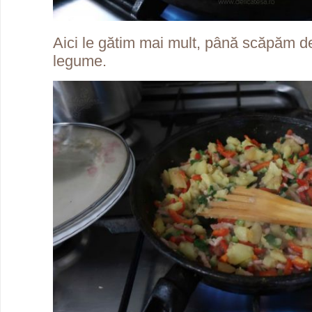
Aici le gătim mai mult, până scăpăm de
legume.