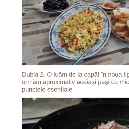
Dubla 2. O luăm de la capăt în noua ti
urmăm aproximativ aceiași pași cu mici
punctele esențiale.