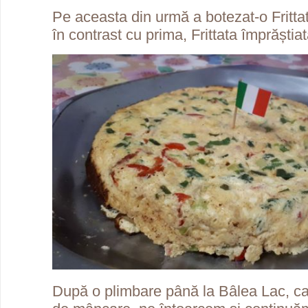
Pe aceasta din urmă a botezat-o Frittat
în contrast cu prima, Frittata împrăștiat
După o plimbare până la Bâlea Lac, ca