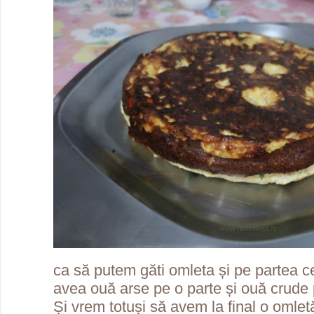
ca să putem găti omleta și pe partea ce
avea ouă arse pe o parte și ouă crude 
Și vrem totuși să avem la final o omlet