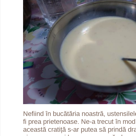
Nefiind în bucătăria noastră, ustensile
fi prea prietenoase. Ne-a trecut în mod
această cratiță s-ar putea să prindă dra