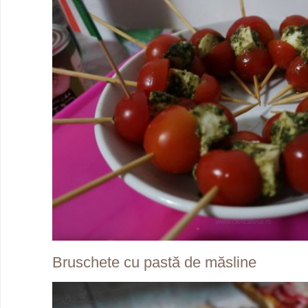
Bruschete cu pastă de măsline