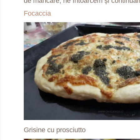
de mâncare, ne întoarcem și continuăm
Focaccia
Grisine cu prosciutto