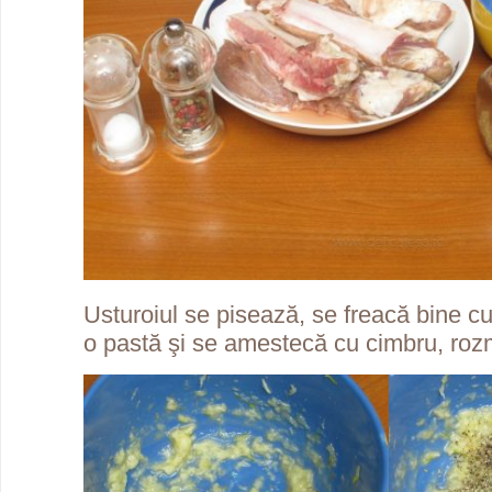
Usturoiul se pisează, se freacă bine cu
o pastă şi se amestecă cu cimbru, rozm