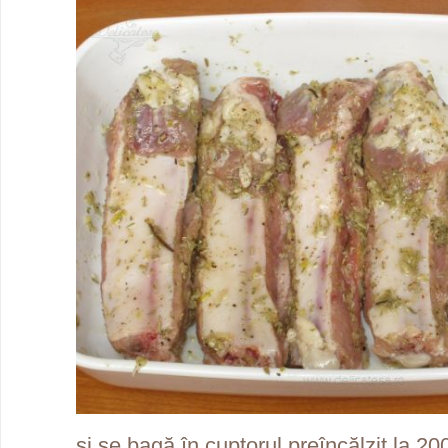
şi se bagă în cuptorul preîncălzit la 2