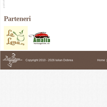
Parteneri
Copyright 2010 - 2026 Iulian Dobrea
Home