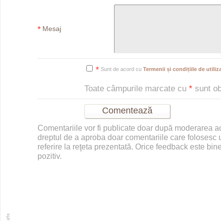
*
Mesaj
*
Sunt de acord cu
Termenii și condițiile de utiliza
Toate câmpurile marcate cu
*
sunt obl
Comentariile vor fi publicate doar după moderarea 
dreptul de a aproba doar comentariile care folosesc u
referire la reţeta prezentată. Orice feedback este bine
pozitiv.