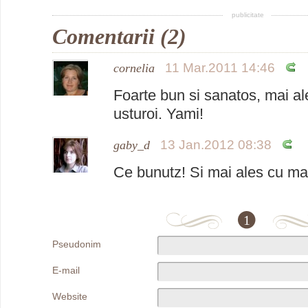
publicitate
Comentarii (2)
11 Mar.2011 14:46
cornelia
Foarte bun si sanatos, mai a
usturoi. Yami!
13 Jan.2012 08:38
gaby_d
Ce bunutz! Si mai ales cu m
1
Pseudonim
E-mail
Website