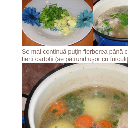
Se mai continuă puţin fierberea până 
fierti cartofii (se pătrund uşor cu furcul