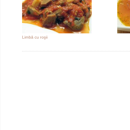
Limbă cu roşii