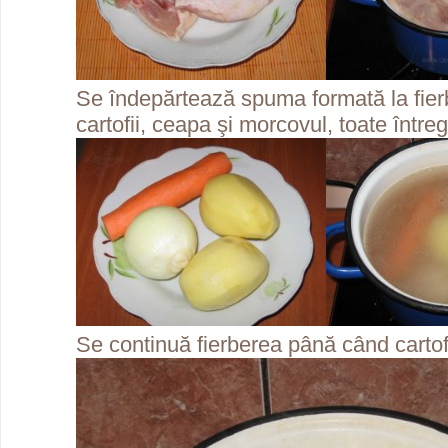
Se îndepărtează spuma formată la fie
cartofii, ceapa şi morcovul, toate întreg
Se continuă fierberea până când cartofi