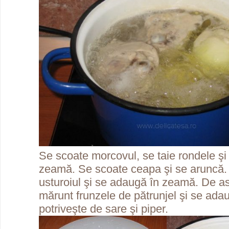
Se scoate morcovul, se taie rondele şi
zeamă. Se scoate ceapa şi se aruncă. 
usturoiul şi se adaugă în zeamă. De 
mărunt frunzele de pătrunjel şi se ada
potriveşte de sare şi piper.