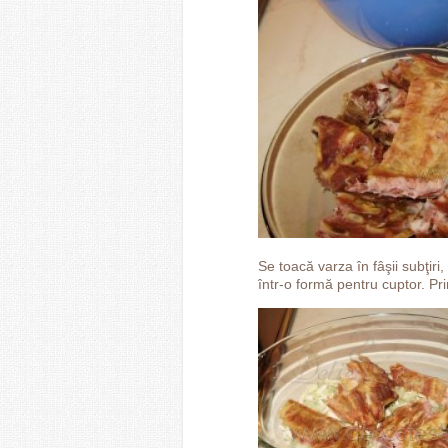
Se toacă varza în fâşii subţiri,
într-o formă pentru cuptor. Pri