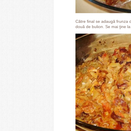
Către final se adaugă frunza d
două de bulion. Se mai ţine la