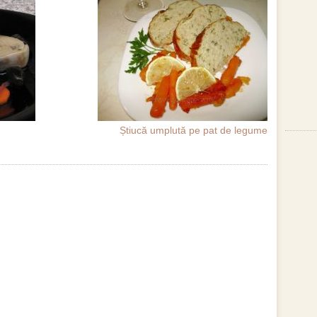
Știucă umplută pe pat de legume