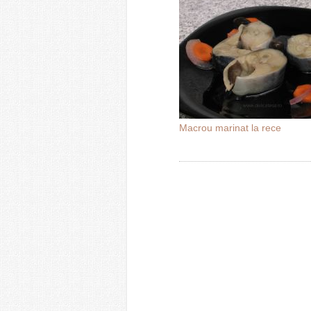
Macrou marinat la rece