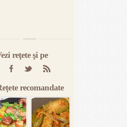
publicitate
ezi reţete şi pe
Rețete recomandate